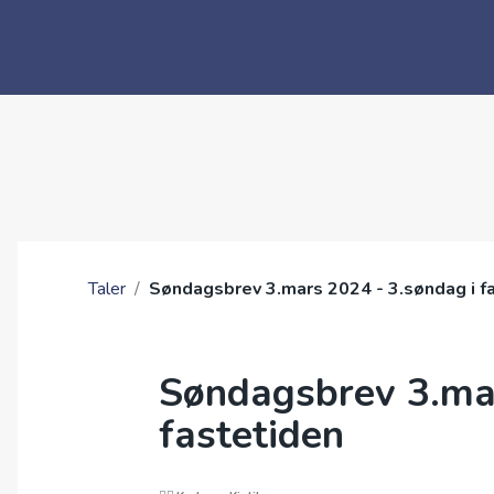
Taler
/
Søndagsbrev 3.mars 2024 - 3.søndag i f
Søndagsbrev 3.mar
fastetiden