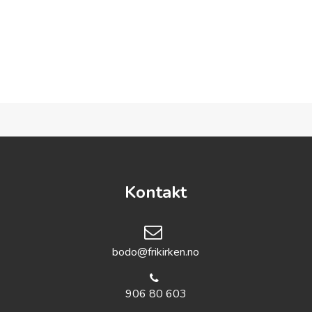
Kontakt
bodo@frikirken.no
906 80 603