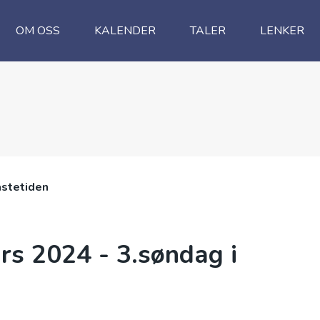
OM OSS
KALENDER
TALER
LENKER
astetiden
s 2024 - 3.søndag i