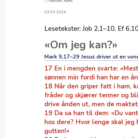
Karlsen, Kjetil
03.03.2024
Lesetekster: Job 2,1–10, Ef 6,
«Om jeg kan?»
Mark 9,17–29 Jesus driver ut en von
17 En i mengden svarte: «Mest
sønnen min fordi han har en å
18 Når den griper fatt i ham, 
fråder og skjærer tenner og blir
drive ånden ut, men de maktet 
19 Da sa han til dem: «Du vant
hos dere? Hvor lenge skal jeg
gutten!»