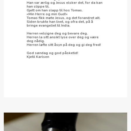
Han var ærlig og Jesus elsker det, for da kan
han slippe til.
Gjett om han slapp til hos Tomas.
«Min Herre og min Gud!»
Tomas fikk møte Jesus, og det forandret alt.
Siden brukte han livet, og ofra det, på å
bringe evangeliet til India.
Herren velsigne deg og bevare deg.
Herren la sitt ansikt lyse over deg og være
deg nådig.
Herren løfte sitt åsyn på deg og gi deg fred!
God søndag og god påsketid!
Kjetil Karlsen