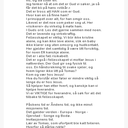
vis, og da sliter en.
Jeg tenker nå at om det er Gud vi søker, ja så
får det bli på hans «vilkår.»
Det er tross alt HAN som er Gud.
Hvor kan en så finne ham?
I prinsippet over alt, for han omgir oss.
Likevel er det noe som peker seg ut. Her
«risikerer» du virkelig å møte ham.
I Guds ord. Les det gjerne sammen med noen.
Det er levende og virkekraftig.
Fellesskapet er viktig. Vi blir ikke kristne
alene, og kan ikke leve alene, slik en baby
ikke klarer seg uten omsorg og hudkontakt.
Her gjelder det samtidig å være litt forsiktig,
for noen ER kanskje alene.
Det er i alle fall risikabelt.
Det er også i fellesskapet vi mottar Jesus i
nattverden. Der Gud gir seg fysisk til
oss. En håndsrekning til svake sjeler, og
hvem ligner ikke litt på Tomas?
Kom og vær hos Jesus!
Hva du forstår eller føler er mindre viktig så
lenge du er hos Jesus.
Så hjelper han etter hvert, og kanskje kan vi
hjelpe hverandre.
Vi er VIKTIGE for hverandre, så søk for all del
tilbake til fellesskapet.
Påskens tid er Åndens tid, og ikke minst
misjonens tid.
Det gjelder verden - Europa - Norge -
Gjerstad - Songe og Bodø.
Invitasjonens tid.
Lær av Tomas, som ufortjent ble kalt tvileren.
Hvorfor så dårlig rykte?