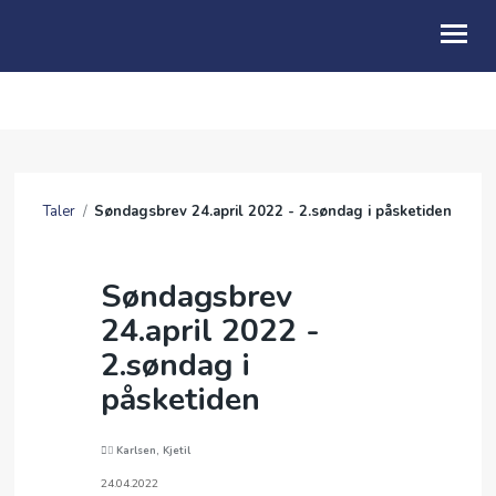
OM OSS
KALENDER
Taler
/
Søndagsbrev 24.april 2022 - 2.søndag i påsketiden
TALER
LENKER
Søndagsbrev
24.april 2022 -
2.søndag i
påsketiden
Karlsen, Kjetil
24.04.2022