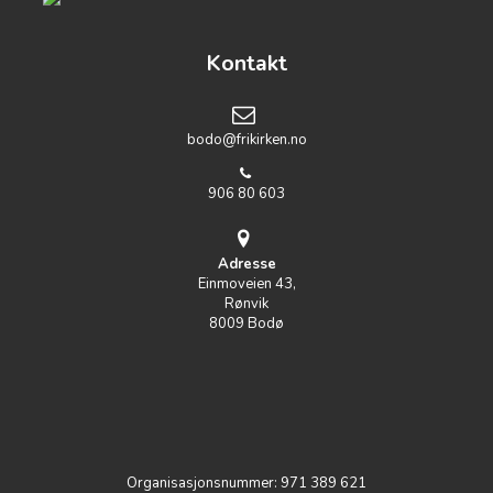
Kontakt
bodo@frikirken.no
906 80 603
Adresse
Einmoveien 43,
Rønvik
8009 Bodø
Organisasjonsnummer: 971 389 621