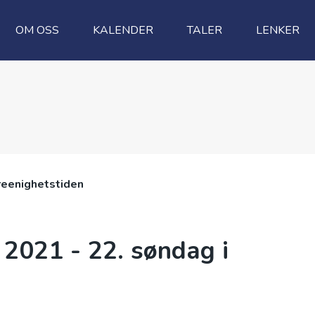
OM OSS
KALENDER
TALER
LENKER
reenighetstiden
 2021 - 22. søndag i