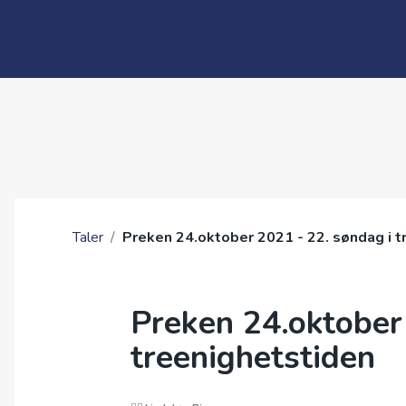
Taler
/
Preken 24.oktober 2021 - 22. søndag i t
Preken 24.oktober
treenighetstiden