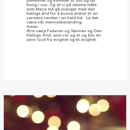
ydmykhet og kommer til oss og tar
bolig i oss. Og at vi på samme måte
som Maria må gå svanger med den
hellige ånd for å kunne bidrar til en
varmere verden i en kald tid. La det
være vår menneskevending.
Amen.
Ære være Faderen og Sønnen og Den
Hellige Ånd, som var og er og blir én
sann Gud fra evighet og til evighet.