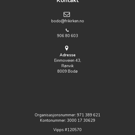
Kontakt
bodo@frikirken.no
906 80 603
Adresse
Einmoveien 43,
Rønvik
8009 Bodø
Organisasjonsnummer: 971 389 621
Kontonummer: 3000 17 30629
Vipps #120570